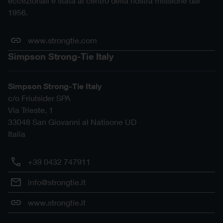
eccezionali è stata al centro della nostra missione dal
1956.
www.strongtie.com
Simpson Strong-Tie Italy
Simpson Strong-Tie Italy
c/o Friulsider SPA
Via Trieste, 1
33048
San Giovanni al Natisone
UD
Italia
+39 0432 747911
info@strongtie.it
www.strongtie.it