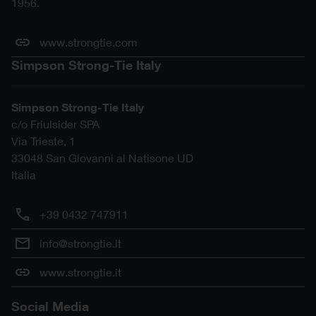
1956.
www.strongtie.com
Simpson Strong-Tie Italy
Simpson Strong-Tie Italy
c/o Friulsider SPA
Via Trieste, 1
33048
San Giovanni al Natisone
UD
Italia
+39 0432 747911
info@strongtie.it
www.strongtie.it
Social Media